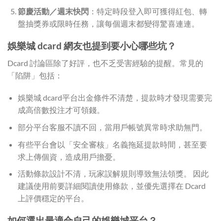
節慶活動／週末快閃
：特定時段登入即可獲得紅包、轉
盤抽獎券或限時任務，讓每個週末都變得驚喜連連。
娛樂城 dcard 網友也提到要小心哪些坑？
Dcard 討論區除了好評，也不乏受害經驗的提醒。常見的
「陷阱」包括：
娛樂城 dcard平台出金條件不清楚，提款時才發現需要完
成高倍數投注才可領錢。
部分平台客服不讀不回，當用戶帳號異常時求助無門。
有些平台會以「安全審核」名義拖延提款時間，甚至要
求上傳個資，造成用戶擔憂。
活動條款設計不清，玩家誤解規則導致無法領獎。 因此
建議使用前要詳細閱讀使用條款，並優先選擇在 Dcard
上評價穩定的平台。
如何選出最適合自己的娛樂城平台？