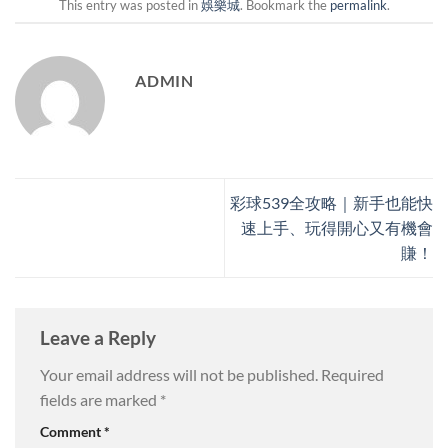
This entry was posted in
娛樂城
. Bookmark the
permalink
.
ADMIN
彩球539全攻略｜新手也能快
速上手、玩得開心又有機會
賺！
Leave a Reply
Your email address will not be published.
Required
fields are marked
*
Comment
*