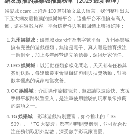
網友激推的娛樂城推薦榜單（2025 最新整理）
娛樂城 dcard 上超過 100 篇討論文章與留言，我們整理出以
下五大網友最推薦的娛樂城平台，這些平台不僅擁有高人
氣，還在遊戲內容、平台穩定性與客服回饋上獲得好評：
九州娛樂城
：娛樂城 dcard作為老字號平台，九州娛樂城
擁有完整的遊戲種類，無論是電子、真人還是體育投注
一應俱全，加上多年經營建立的信譽，深得玩家信任。
LEO 娛樂城
：以活動種類多樣化聞名，天天都有任務與
簽到送點，每逢節慶更會舉辦紅包雨與抽獎活動，對喜
歡拿優惠的玩家相當友善。
OC 娛樂城
：介面操作流暢簡潔，遊戲讀取速度快、支援
手機平板跨裝置登入，是注重使用體驗的玩家最常推薦
的選項之一。
TG 娛樂城
：彩球遊戲特別豐富，如今推出的「TG
539」、「TG 大樂透」都有即時開獎機制，並可配合投
注任務領取額外點數，深受數字彩玩家喜愛。