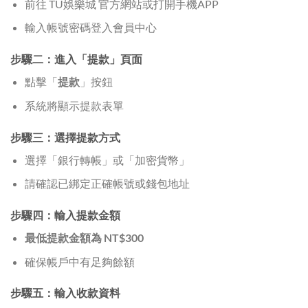
前往 TU娛樂城 官方網站或打開手機APP
輸入帳號密碼登入會員中心
步驟二：進入「提款」頁面
點擊「
提款
」按鈕
系統將顯示提款表單
步驟三：選擇提款方式
選擇「銀行轉帳」或「加密貨幣」
請確認已綁定正確帳號或錢包地址
步驟四：輸入提款金額
最低提款金額為 NT$300
確保帳戶中有足夠餘額
步驟五：輸入收款資料