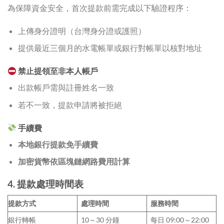
為保障資金安全，首次提款前需完成以下驗證程序：
上傳身分證明（台灣身分證或護照）
提供最近三個月的水電帳單或銀行對帳單以核對地址
禁止提領至非本人帳戶
出款帳戶需與註冊姓名一致
若不一致，提款申請將被拒絕
手續費
本地銀行提款免手續費
加密貨幣依區塊鏈網路費用計算
4. 提款處理時間表
提款方式
處理時間
服務時間
銀行轉帳
10～30 分鐘
每日 09:00～22:00