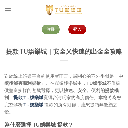
Skip
to
content
註冊
登入
提款 TU娛樂城｜安全又快速的出金全攻略
對於線上娛樂平台的使用者而言，最關心的不外乎就是「
中
獎後能否順利提款
」。在眾多娛樂城中，
TU娛樂城
不僅提
供豐富多樣的遊戲選擇，更以
快速、安全、便利的提款機
制
，
提款 TU娛樂城
贏得台灣玩家的高度信任。本篇將為您
完整解析
TU娛樂城
提款的所有細節，讓您提領無後顧之
憂。
為什麼選擇 TU娛樂城 提款？