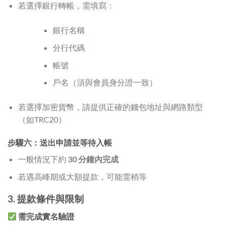
若選擇銀行轉帳，需填寫：
銀行名稱
分行代碼
帳號
戶名（須與會員身分證一致）
若選擇加密貨幣，請提供正確的錢包地址與網路類型
（如TRC20）
步驟六：送出申請並等待入帳
一般情況下約
30 分鐘內完成
若遇高峰期或大額提款，可能需稍等
3. 提款條件與限制
需完成實名驗證