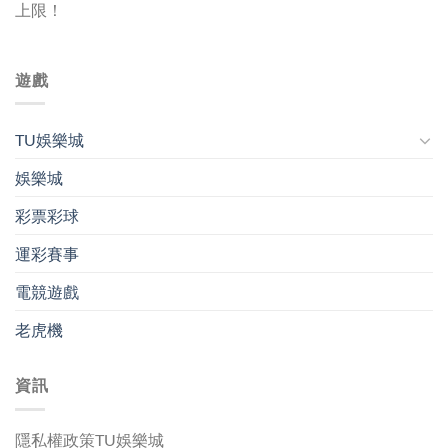
上限！
遊戲
TU娛樂城
娛樂城
彩票彩球
運彩賽事
電競遊戲
老虎機
資訊
隱私權政策TU娛樂城