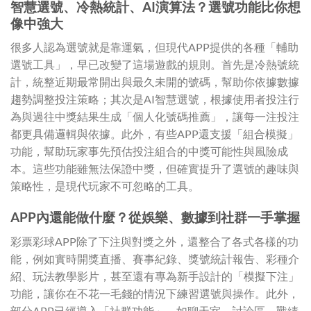
智慧選號、冷熱統計、AI演算法？選號功能比你想
像中強大
很多人認為選號就是靠運氣，但現代APP提供的各種「輔助
選號工具」，早已改變了這場遊戲的規則。首先是冷熱號統
計，統整近期最常開出與最久未開的號碼，幫助你依據數據
趨勢調整投注策略；其次是AI智慧選號，根據使用者投注行
為與過往中獎結果生成「個人化號碼推薦」，讓每一注投注
都更具備邏輯與依據。此外，有些APP還支援「組合模擬」
功能，幫助玩家事先預估投注組合的中獎可能性與風險成
本。這些功能雖無法保證中獎，但確實提升了選號的趣味與
策略性，是現代玩家不可忽略的工具。
APP內還能做什麼？從娛樂、數據到社群一手掌握
彩票彩球APP除了下注與對獎之外，還整合了各式各樣的功
能，例如實時開獎直播、賽事紀錄、獎號統計報告、彩種介
紹、玩法教學影片，甚至還有專為新手設計的「模擬下注」
功能，讓你在不花一毛錢的情況下練習選號與操作。此外，
部分APP已經導入「社群功能」，如聊天室、討論區、戰績