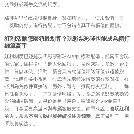
交同好或新手交流的玩家。
選擇APP時建議根據自身「投注頻率」、「使用習慣」與
「獎勵偏好」進行搭配，才不會錯過真正有價值的體驗。
紅利活動怎麼領最划算？玩彩票彩球也能成為精打
細算高手
紅利制度已經是現代彩票彩球APP的標準配備，但真正會玩
的玩家，懂得從中「最大化回饋」。舉例來說，多數平台提
供「首儲加碼」活動，新會員首次儲值即送等值或超值點
數，但條件各不相同，有些需完成特定倍數的有效投注，有
些則為免條件直接送；另外，還有「推薦好友紅利」、「每
日任務挑戰」、「抽獎翻倍時段」等，都是累積點數或換彩
金的關鍵環節。如果你是長期用戶，建議配合VIP制度升
級，可享受更高返水與專屬客服支援。簡單來說，
會玩紅利
的人，常常不用加碼也能持續投注與領獎
，真正做到了「用
系統養玩法」。