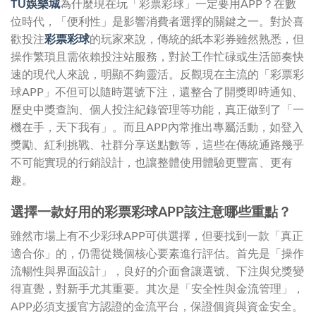
TU娛樂城
為什麼現在玩「彩票彩球」一定要用APP？在數
位時代，「便利性」是影響消費者選擇的關鍵之一。對於喜
歡投注
彩票彩球
的玩家來說，傳統的紙本彩券雖然熟悉，但
操作繁瑣且需依賴投注站服務，對於工作忙碌或生活節奏快
速的現代人來說，明顯不夠靈活。反觀現在主流的「彩票彩
球APP」不但可以隨時選號下注，還整合了開獎即時通知、
歷史中獎查詢、個人投注紀錄管理等功能，真正做到了「一
機在手，天下我有」。而且APP內常推出專屬活動，如登入
獎勵、紅利挑戰、社群分享送點數等，這些在傳統通路幾乎
不可能實現的行銷設計，也讓整體使用體驗更豐富、更有
趣。
選擇一款好用的彩票彩球APP該注意哪些重點？
雖然市場上有不少彩球APP可供選擇，但要找到一款「真正
適合你」的，仍需從幾個核心要素進行評估。首先是「操作
流暢性與界面設計」，良好的介面會讓選號、下注與兌獎變
得直覺，對新手尤其重要。其次是「安全性與金流管理」，
APP必須支援官方認證的金流平台，保證個資與資金安全。