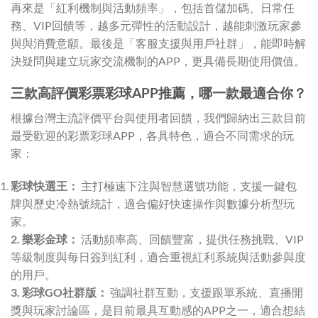
再來是「紅利機制與活動頻率」，包括首儲加碼、日常任
務、VIP回饋等，越多元彈性的活動設計，越能刺激玩家參
與與消費意願。最後是「客服支援與用戶社群」，能即時解
決疑問與建立玩家交流機制的APP，更具備長期使用價值。
三款高評價彩票彩球APP推薦，哪一款最適合你？
根據台灣主流評價平台與使用者回饋，我們歸納出三款目前
最受歡迎的彩票彩球APP，各具特色，適合不同需求的玩
家：
彩球快選王：
主打極速下注與智慧選號功能，支援一鍵包
牌與歷史冷熱號統計，適合偏好快速操作與數據分析型玩
家。
2. 樂彩金球：
活動頻率高、回饋豐富，提供任務挑戰、VIP
等級制度與每日簽到紅利，適合重視紅利系統與活動參與度
的用戶。
3. 彩球GO社群版：
強調社群互動，支援跟單系統、直播開
獎與玩家討論區，是目前最具互動感的APP之一，適合想結