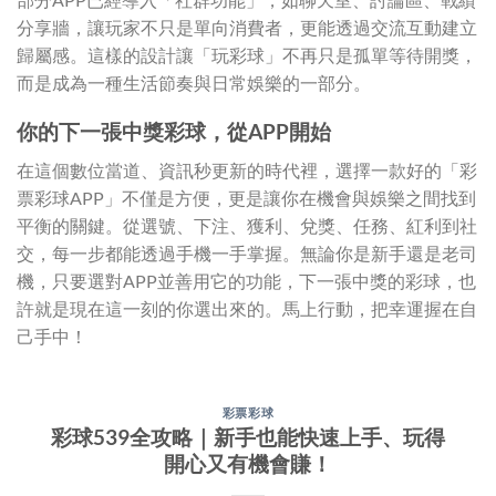
分享牆，讓玩家不只是單向消費者，更能透過交流互動建立
歸屬感。這樣的設計讓「玩彩球」不再只是孤單等待開獎，
而是成為一種生活節奏與日常娛樂的一部分。
你的下一張中獎彩球，從APP開始
在這個數位當道、資訊秒更新的時代裡，選擇一款好的「彩
票彩球APP」不僅是方便，更是讓你在機會與娛樂之間找到
平衡的關鍵。從選號、下注、獲利、兌獎、任務、紅利到社
交，每一步都能透過手機一手掌握。無論你是新手還是老司
機，只要選對APP並善用它的功能，下一張中獎的彩球，也
許就是現在這一刻的你選出來的。馬上行動，把幸運握在自
己手中！
彩票彩球
彩球539全攻略｜新手也能快速上手、玩得
開心又有機會賺！