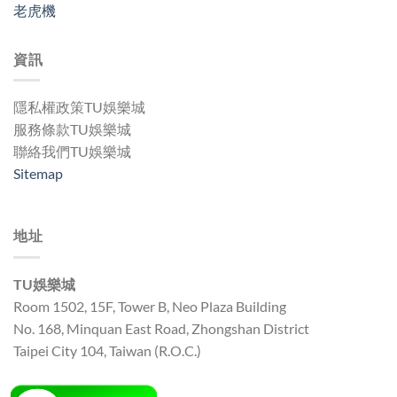
老虎機
資訊
隱私權政策TU娛樂城
服務條款TU娛樂城
聯絡我們TU娛樂城
Sitemap
地址
TU娛樂城
Room 1502, 15F, Tower B, Neo Plaza Building
No. 168, Minquan East Road, Zhongshan District
Taipei City 104, Taiwan (R.O.C.)