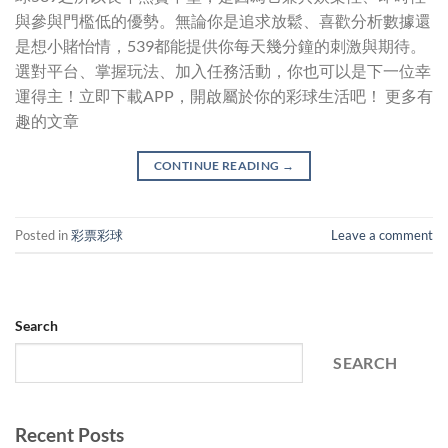
與參與門檻低的優勢。無論你是追求放鬆、喜歡分析數據還
是想小賭怡情，539都能提供你每天幾分鐘的刺激與期待。
選對平台、掌握玩法、加入任務活動，你也可以是下一位幸
運得主！立即下載APP，開啟屬於你的彩球生活吧！ 更多有
趣的文章
CONTINUE READING
→
Posted in
彩票彩球
Leave a comment
Search
SEARCH
Recent Posts